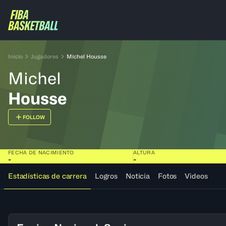
Inicio
Jugadores
Michel Housse
Michel
Housse
FOLLOW
FECHA DE NACIMIENTO
ALTURA
-
-
Estadísticas de carrera
Logros
Noticia
Fotos
Videos