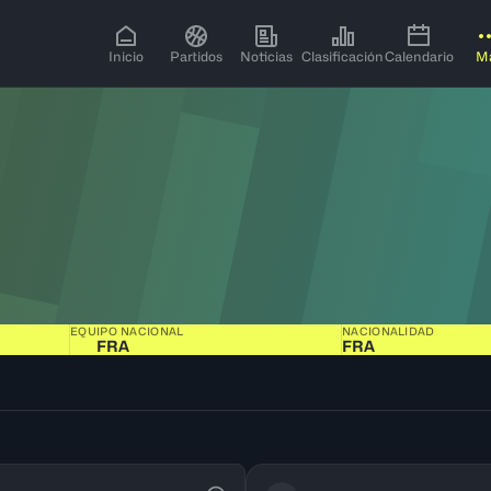
Inicio
Partidos
Noticias
Clasificación
Calendario
M
EQUIPO NACIONAL
NACIONALIDAD
FRA
FRA