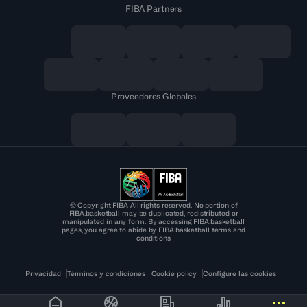
FIBA Partners
Proveedores Globales
© Copyright FIBA All rights reserved. No portion of
FIBA.basketball may be duplicated, redistributed or
manipulated in any form. By accessing FIBA.basketball
pages, you agree to abide by FIBA.basketball terms and
conditions
Privacidad
Términos y condiciones
Cookie policy
Configure las cookies