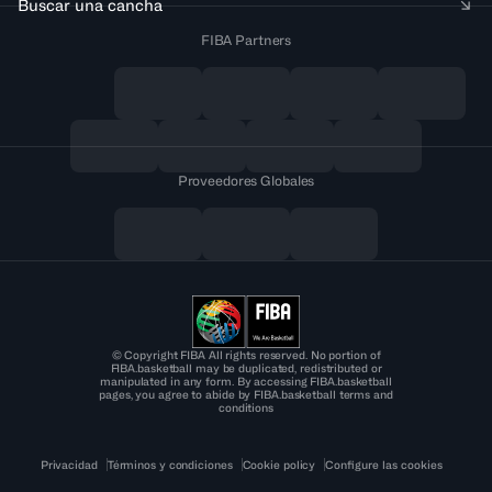
Buscar una cancha
FIBA Partners
Proveedores Globales
© Copyright FIBA All rights reserved. No portion of
FIBA.basketball may be duplicated, redistributed or
manipulated in any form. By accessing FIBA.basketball
pages, you agree to abide by FIBA.basketball terms and
conditions
Privacidad
Términos y condiciones
Cookie policy
Configure las cookies