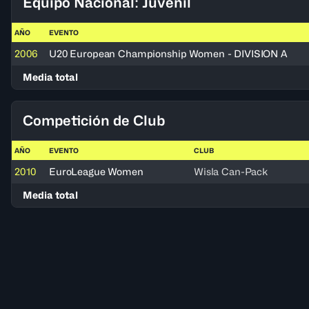
Equipo Nacional: Juvenil
AÑO
EVENTO
2006
U20 European Championship Women - DIVISION A
Media total
Competición de Club
AÑO
EVENTO
CLUB
2010
EuroLeague Women
Wisla Can-Pack
Media total