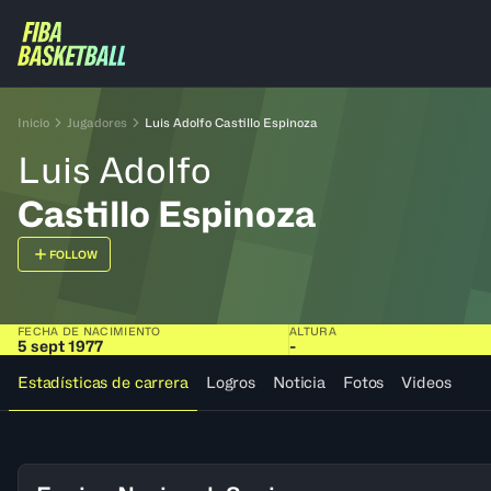
Inicio
Jugadores
Luis Adolfo Castillo Espinoza
Luis Adolfo
Castillo Espinoza
FOLLOW
FECHA DE NACIMIENTO
ALTURA
5 sept 1977
-
Estadísticas de carrera
Logros
Noticia
Fotos
Videos