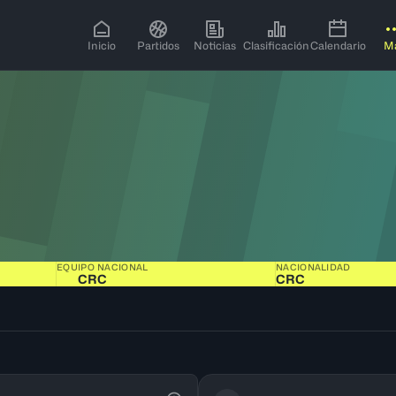
Inicio
Partidos
Noticias
Clasificación
Calendario
M
EQUIPO NACIONAL
NACIONALIDAD
CRC
CRC