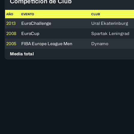
Competición de Club
AÑO
EVENTO
CLUB
2013
EuroChallenge
Ural Ekaterinburg
2008
EuroCup
Spartak Leningrad
2005
FIBA Europe League Men
Dynamo
Media total