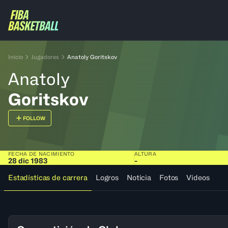
Inicio
Jugadores
Anatoly Goritskov
Anatoly
Goritskov
FOLLOW
FECHA DE NACIMIENTO
ALTURA
28 dic 1983
-
Estadísticas de carrera
Logros
Noticia
Fotos
Videos