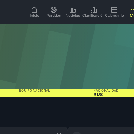
Inicio
Partidos
Noticias
Clasificación
Calendario
M
EQUIPO NACIONAL
NACIONALIDAD
RUS