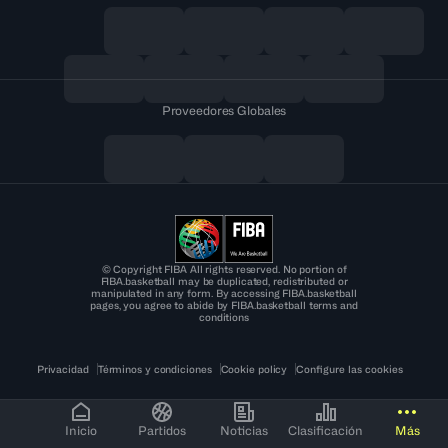
Proveedores Globales
© Copyright FIBA All rights reserved. No portion of
FIBA.basketball may be duplicated, redistributed or
manipulated in any form. By accessing FIBA.basketball
pages, you agree to abide by FIBA.basketball terms and
conditions
Privacidad
Términos y condiciones
Cookie policy
Configure las cookies
Inicio
Partidos
Noticias
Clasificación
Más