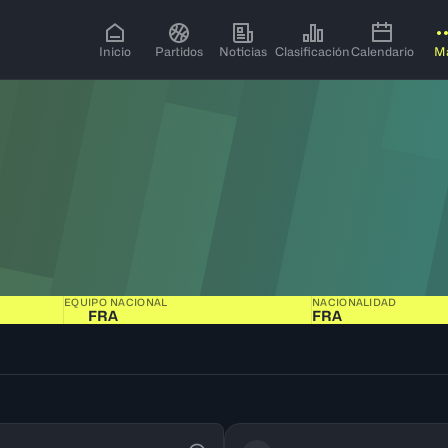
Inicio
Partidos
Noticias
Clasificación
Calendario
M
EQUIPO NACIONAL
NACIONALIDAD
FRA
FRA