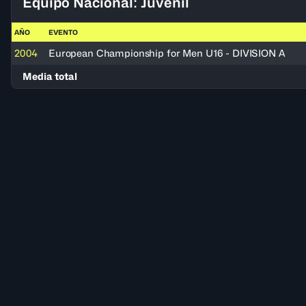
Equipo Nacional: Juvenil
AÑO
EVENTO
2004
European Championship for Men U16 - DIVISION A
Media total