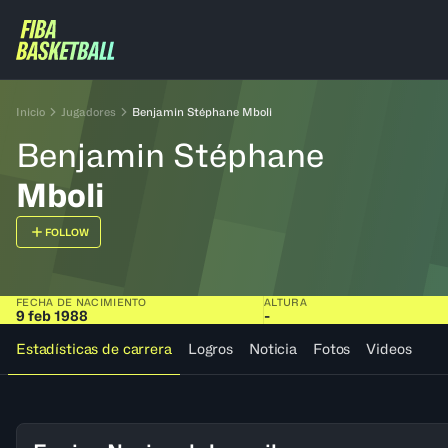
Inicio
Jugadores
Benjamin Stéphane Mboli
Benjamin Stéphane
Mboli
FOLLOW
FECHA DE NACIMIENTO
ALTURA
9 feb 1988
-
Estadísticas de carrera
Logros
Noticia
Fotos
Videos