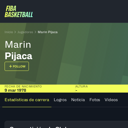
Inicio
Jugadores
Marin Pijaca
Marin
Pijaca
FOLLOW
FECHA DE NACIMIENTO
ALTURA
9 mar 1978
-
Estadísticas de carrera
Logros
Noticia
Fotos
Videos