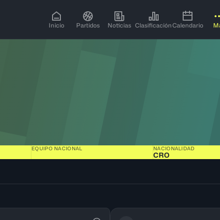
Inicio
Partidos
Noticias
Clasificación
Calendario
M
EQUIPO NACIONAL
NACIONALIDAD
CRO