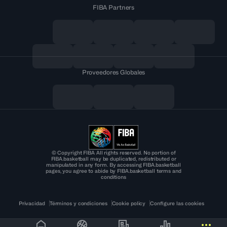
FIBA Partners
Proveedores Globales
© Copyright FIBA All rights reserved. No portion of
FIBA.basketball may be duplicated, redistributed or
manipulated in any form. By accessing FIBA.basketball
pages, you agree to abide by FIBA.basketball terms and
conditions
Privacidad
Términos y condiciones
Cookie policy
Configure las cookies