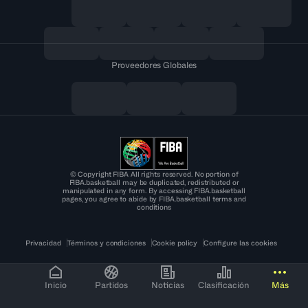
Proveedores Globales
© Copyright FIBA All rights reserved. No portion of
FIBA.basketball may be duplicated, redistributed or
manipulated in any form. By accessing FIBA.basketball
pages, you agree to abide by FIBA.basketball terms and
conditions
Privacidad
Términos y condiciones
Cookie policy
Configure las cookies
Inicio
Partidos
Noticias
Clasificación
Más