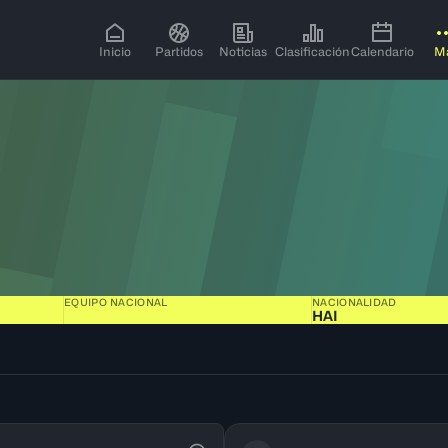
Inicio
Partidos
Noticias
Clasificación
Calendario
M
EQUIPO NACIONAL
NACIONALIDAD
HAI