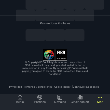
Proveedores Globales
© Copyright FIBA All rights reserved. No portion of
FIBA.basketball may be duplicated, redistributed or
manipulated in any form. By accessing FIBA.basketball
pages, you agree to abide by FIBA.basketball terms and
conditions
Privacidad
Términos y condiciones
Cookie policy
Configure las cookies
Inicio
Partidos
Noticias
Clasificación
Más