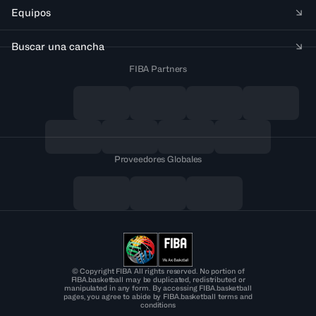
Equipos
Buscar una cancha
FIBA Partners
Proveedores Globales
© Copyright FIBA All rights reserved. No portion of
FIBA.basketball may be duplicated, redistributed or
manipulated in any form. By accessing FIBA.basketball
pages, you agree to abide by FIBA.basketball terms and
conditions