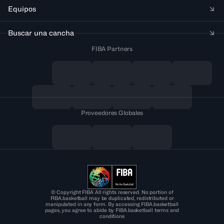
Equipos
Buscar una cancha
FIBA Partners
Proveedores Globales
© Copyright FIBA All rights reserved. No portion of
FIBA.basketball may be duplicated, redistributed or
manipulated in any form. By accessing FIBA.basketball
pages, you agree to abide by FIBA.basketball terms and
conditions