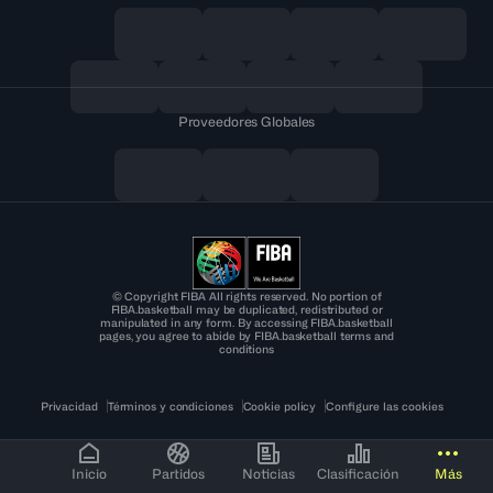
Proveedores Globales
© Copyright FIBA All rights reserved. No portion of
FIBA.basketball may be duplicated, redistributed or
manipulated in any form. By accessing FIBA.basketball
pages, you agree to abide by FIBA.basketball terms and
conditions
Privacidad
Términos y condiciones
Cookie policy
Configure las cookies
Inicio
Partidos
Noticias
Clasificación
Más