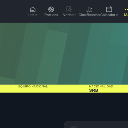
Inicio
Partidos
Noticias
Clasificación
Calendario
M
EQUIPO NACIONAL
NACIONALIDAD
SRB