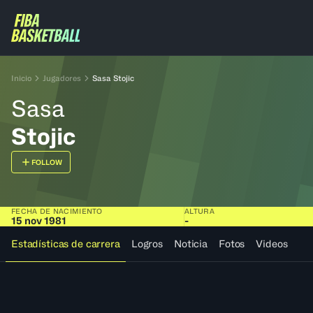
Inicio
Jugadores
Sasa Stojic
Sasa
Stojic
FOLLOW
FECHA DE NACIMIENTO
ALTURA
15 nov 1981
-
Estadísticas de carrera
Logros
Noticia
Fotos
Videos