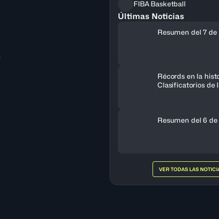
FIBA Basketball
Últimas Noticias
Resumen del 7 de 
a
Récords en la histo
Clasificatorios de
a la Copa del Mun
Resumen del 6 de
VER TODAS LAS NOTICI