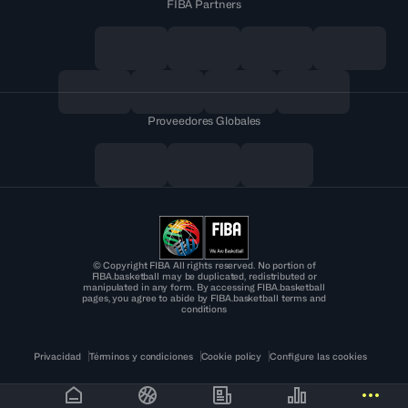
FIBA Partners
Proveedores Globales
© Copyright FIBA All rights reserved. No portion of
FIBA.basketball may be duplicated, redistributed or
manipulated in any form. By accessing FIBA.basketball
pages, you agree to abide by FIBA.basketball terms and
conditions
Privacidad
Términos y condiciones
Cookie policy
Configure las cookies