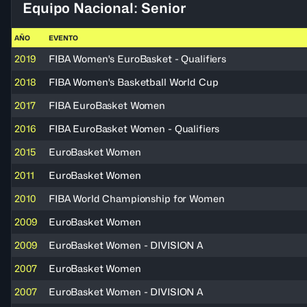
Equipo Nacional: Senior
AÑO
EVENTO
2019
FIBA Women's EuroBasket - Qualifiers
2018
FIBA Women's Basketball World Cup
2017
FIBA EuroBasket Women
2016
FIBA EuroBasket Women - Qualifiers
2015
EuroBasket Women
2011
EuroBasket Women
2010
FIBA World Championship for Women
2009
EuroBasket Women
2009
EuroBasket Women - DIVISION A
2007
EuroBasket Women
2007
EuroBasket Women - DIVISION A