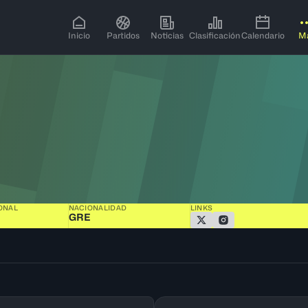
Inicio
Partidos
Noticias
Clasificación
Calendario
M
ONAL
NACIONALIDAD
LINKS
GRE