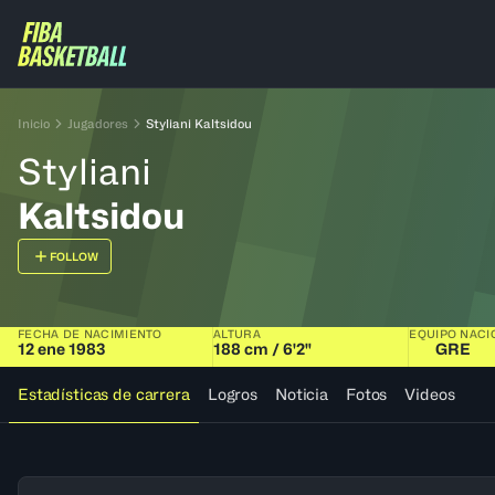
Inicio
Jugadores
Styliani Kaltsidou
Styliani
Kaltsidou
FOLLOW
FECHA DE NACIMIENTO
ALTURA
EQUIPO NACI
12 ene 1983
188 cm / 6'2"
GRE
Estadísticas de carrera
Logros
Noticia
Fotos
Videos