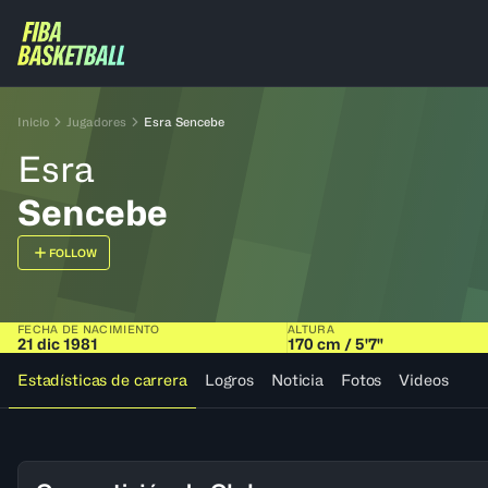
Inicio
Jugadores
Esra Sencebe
Esra
Sencebe
FOLLOW
FECHA DE NACIMIENTO
ALTURA
21 dic 1981
170 cm / 5'7"
Estadísticas de carrera
Logros
Noticia
Fotos
Videos