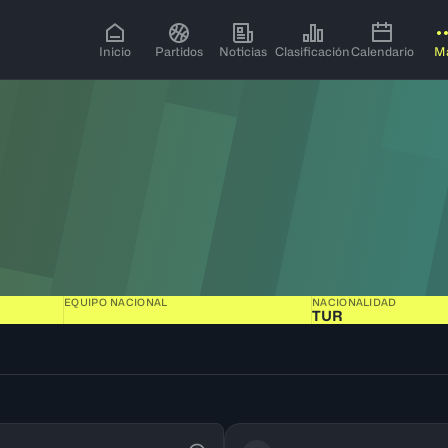
Inicio
Partidos
Noticias
Clasificación
Calendario
M
EQUIPO NACIONAL
NACIONALIDAD
TUR