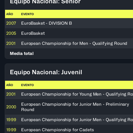
Equipo Nacional: Senior
AÑO
EVENTO
2007
EuroBasket - DIVISION B
2005
EuroBasket
2001
European Championship for Men - Qualifying Round
Media total
Equipo Nacional: Juvenil
AÑO
EVENTO
2001
European Championship for Young Men - Qualifying R
European Championship for Junior Men - Preliminary
2000
Round
1999
European Championship for Junior Men - Qualifying R
1999
European Championship for Cadets