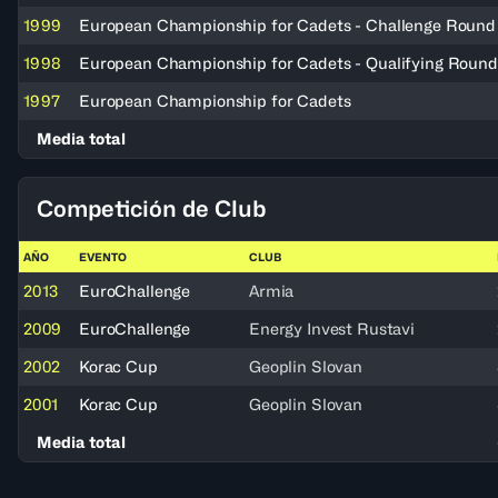
1999
European Championship for Cadets - Challenge Round
1998
European Championship for Cadets - Qualifying Round
1997
European Championship for Cadets
Media total
Competición de Club
AÑO
EVENTO
CLUB
2013
EuroChallenge
Armia
2009
EuroChallenge
Energy Invest Rustavi
2002
Korac Cup
Geoplin Slovan
2001
Korac Cup
Geoplin Slovan
Media total