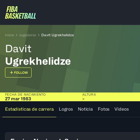
Inicio
Jugadores
Davit Ugrekhelidze
Davit
Ugrekhelidze
FOLLOW
FECHA DE NACIMIENTO
ALTURA
27 mar 1983
-
Estadísticas de carrera
Logros
Noticia
Fotos
Videos