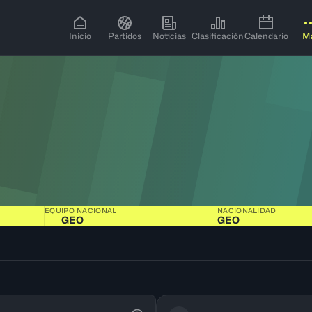
Inicio
Partidos
Noticias
Clasificación
Calendario
M
EQUIPO NACIONAL
NACIONALIDAD
GEO
GEO