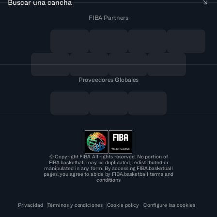
Buscar una cancha
FIBA Partners
Proveedores Globales
© Copyright FIBA All rights reserved. No portion of
FIBA.basketball may be duplicated, redistributed or
manipulated in any form. By accessing FIBA.basketball
pages, you agree to abide by FIBA.basketball terms and
conditions
Privacidad
Términos y condiciones
Cookie policy
Configure las cookies