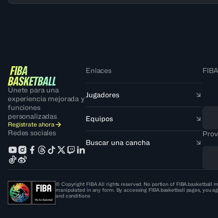
Enlaces
FIBA
Únete para una
Jugadores
experiencia mejorada y
funciones
personalizadas
Equipos
Regístrate ahora
Redes sociales
Prov
Buscar una cancha
© Copyright FIBA All rights reserved. No portion of FIBA.basketball m
manipulated in any form. By accessing FIBA.basketball pages, you ag
and conditions