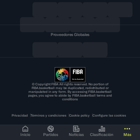
Proveedores Globales
© Copyright FIBA All rights reserved. No portion of
FIBA.basketball may be duplicated, redistributed or
manipulated in any form. By accessing FIBA.basketball
pages, you agree to abide by FIBA.basketball terms and
conditions
Privacidad
Términos y condiciones
Cookie policy
Configure las cookies
Inicio
Partidos
Noticias
Clasificación
Más