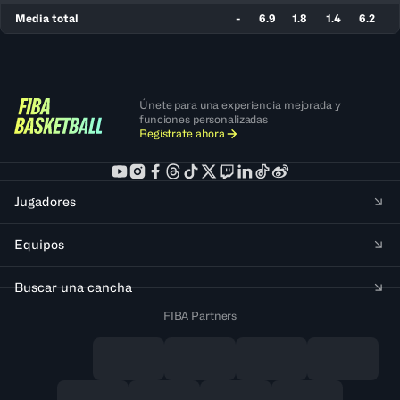
Media total
-
6.9
1.8
1.4
6.2
Únete para una experiencia mejorada y
funciones personalizadas
Regístrate ahora
Jugadores
Equipos
Buscar una cancha
FIBA Partners