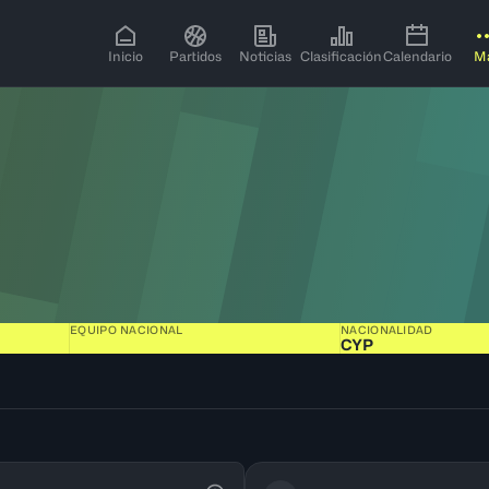
Inicio
Partidos
Noticias
Clasificación
Calendario
M
EQUIPO NACIONAL
NACIONALIDAD
CYP