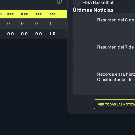
FIBA Basketball
Ver la leyenda
Últimas Noticias
PJ
PPP
RPP
APP
EFC
Resumen del 8 de
1
0
0
0
1
-
0.0
0.0
0.0
1.0
Resumen del 7 de 
Récords en la histo
Clasificatorios de
a la Copa del Mun
VER TODAS LAS NOTICI