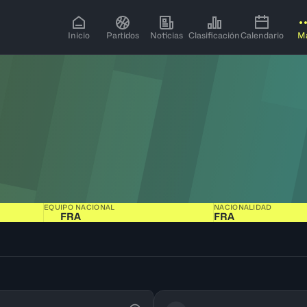
Inicio
Partidos
Noticias
Clasificación
Calendario
M
EQUIPO NACIONAL
NACIONALIDAD
FRA
FRA