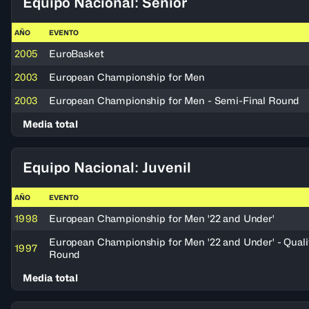
Equipo Nacional: Senior
AÑO
EVENTO
2005
EuroBasket
2003
European Championship for Men
2003
European Championship for Men - Semi-Final Round
Media total
Equipo Nacional: Juvenil
AÑO
EVENTO
1998
European Championship for Men '22 and Under'
European Championship for Men '22 and Under' - Quali
1997
Round
Media total