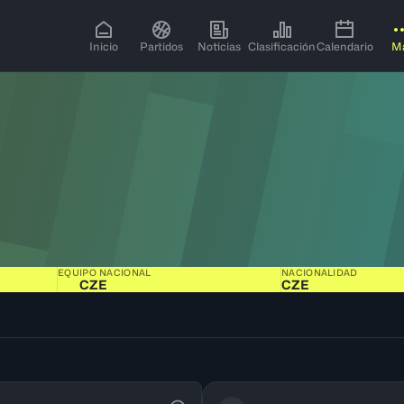
Inicio
Partidos
Noticias
Clasificación
Calendario
M
EQUIPO NACIONAL
NACIONALIDAD
CZE
CZE