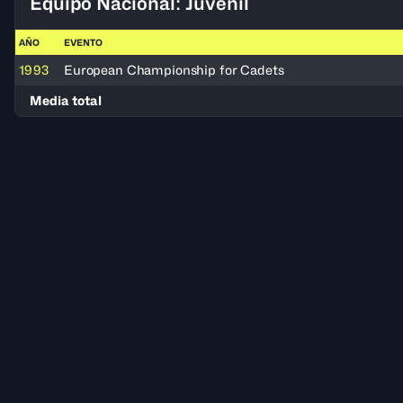
Equipo Nacional: Juvenil
AÑO
EVENTO
1993
European Championship for Cadets
Media total