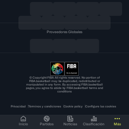
Proveedores Globales
© Copyright FIBA All rights reserved. No portion of
FIBA.basketball may be duplicated, redistributed or
manipulated in any form. By accessing FIBA.basketball
pages, you agree to abide by FIBA.basketball terms and
conditions
Privacidad
Términos y condiciones
Cookie policy
Configure las cookies
Inicio
Partidos
Noticias
Clasificación
Más