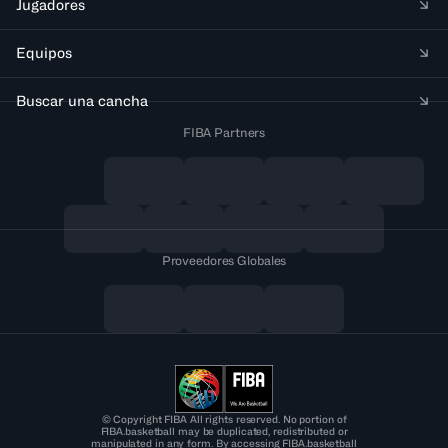
Jugadores
Equipos
Buscar una cancha
FIBA Partners
Proveedores Globales
© Copyright FIBA All rights reserved. No portion of
FIBA.basketball may be duplicated, redistributed or
manipulated in any form. By accessing FIBA.basketball