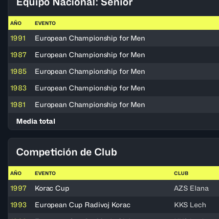
Equipo Nacional: Senior
AÑO
EVENTO
1991
European Championship for Men
1987
European Championship for Men
1985
European Championship for Men
1983
European Championship for Men
1981
European Championship for Men
Media total
Competición de Club
AÑO
EVENTO
CLUB
1997
Korac Cup
AZS Elana
1993
European Cup Radivoj Korac
KKS Lech