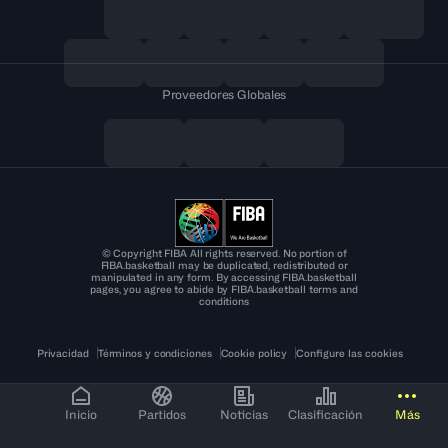
Proveedores Globales
© Copyright FIBA All rights reserved. No portion of
FIBA.basketball may be duplicated, redistributed or
manipulated in any form. By accessing FIBA.basketball
pages, you agree to abide by FIBA.basketball terms and
conditions
Privacidad
Términos y condiciones
Cookie policy
Configure las cookies
Inicio
Partidos
Noticias
Clasificación
Más