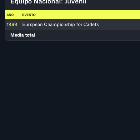
Equipo Nacional: Juvenil
AÑO
EVENTO
1989
European Championship for Cadets
Media total