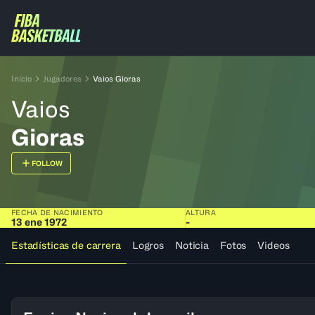
Inicio
Jugadores
Vaios Gioras
Vaios
Gioras
FOLLOW
FECHA DE NACIMIENTO
ALTURA
13 ene 1972
-
Estadísticas de carrera
Logros
Noticia
Fotos
Videos