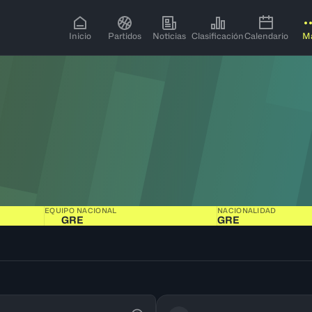
Inicio
Partidos
Noticias
Clasificación
Calendario
M
EQUIPO NACIONAL
NACIONALIDAD
GRE
GRE