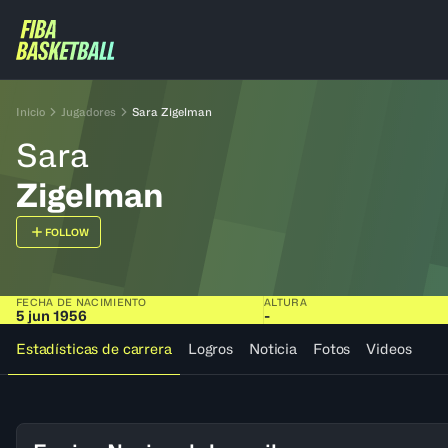
Inicio
Jugadores
Sara Zigelman
Sara
Zigelman
FOLLOW
FECHA DE NACIMIENTO
ALTURA
5 jun 1956
-
Estadísticas de carrera
Logros
Noticia
Fotos
Videos