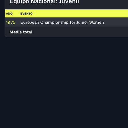
Equipo Nacional: Juvenil
AÑO
EVENTO
1975
European Championship for Junior Women
Media total