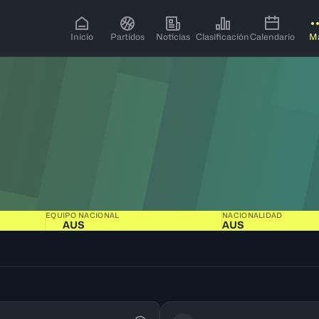
Inicio
Partidos
Noticias
Clasificación
Calendario
M
EQUIPO NACIONAL
NACIONALIDAD
AUS
AUS