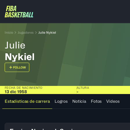
Inicio
Jugadores
Julie Nykiel
Julie
Nykiel
FOLLOW
FECHA DE NACIMIENTO
ALTURA
13 dic 1958
-
Estadísticas de carrera
Logros
Noticia
Fotos
Videos