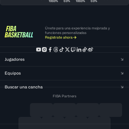
100.0%
0.0%
100.0%
0.0%
Únete para una experiencia mejorada y
funciones personalizadas
Regístrate ahora
Jugadores
Equipos
Buscar una cancha
FIBA Partners