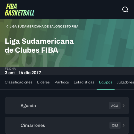
LIGA SUDAMERICANA DE BALONCESTO FIBA
Liga Sudamericana
2017
de Clubes FIBA
FECHA
3 oct - 14 dic 2017
Classificaciones
Líderes
Partidos
Estadísticas
Equipos
Jugadores
Aguada
AGU
Cimarrones
CIM