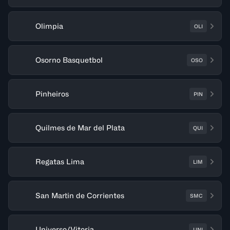
Olimpia
OLI
Osorno Basquetbol
OSO
Pinheiros
PIN
Quilmes de Mar del Plata
QUI
Regatas Lima
LIM
San Martin de Corrientes
SMC
Universo/Vitoria
UNI