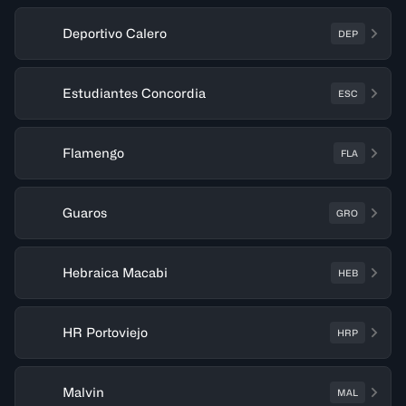
Deportivo Calero
DEP
Estudiantes Concordia
ESC
Flamengo
FLA
Guaros
GRO
Hebraica Macabi
HEB
HR Portoviejo
HRP
Malvin
MAL