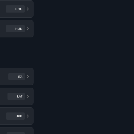
ROU
HUN
ITA
LAT
UKR