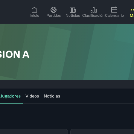
Inicio
Partidos
Noticias
Clasificación
Calendario
M
SION A
Jugadores
Videos
Noticias