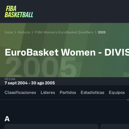
Inicio
Historia
FIBA Women's EuroBasket Qualifiers
2005
EuroBasket Women - DIVI
2005
FECHA
7 sept 2004 - 30 ago 2005
Classificaciones
Líderes
Partidos
Estadísticas
Equipos
A