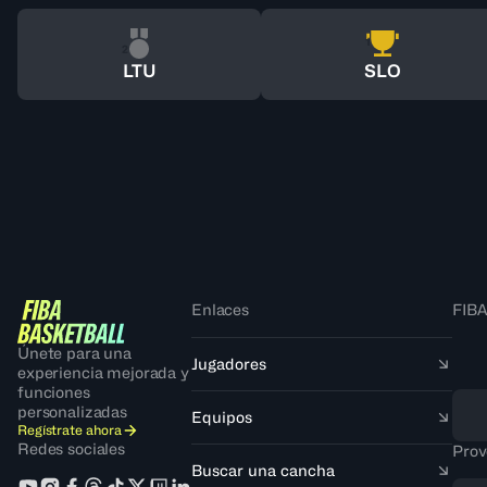
1
2
LTU
SLO
Enlaces
FIBA
Únete para una
Jugadores
experiencia mejorada y
funciones
personalizadas
Equipos
Regístrate ahora
Redes sociales
Prov
Buscar una cancha