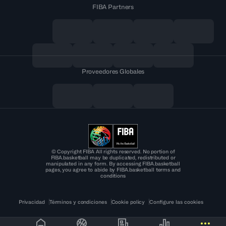
FIBA Partners
Proveedores Globales
© Copyright FIBA All rights reserved. No portion of
FIBA.basketball may be duplicated, redistributed or
manipulated in any form. By accessing FIBA.basketball
pages, you agree to abide by FIBA.basketball terms and
conditions
Privacidad
Términos y condiciones
Cookie policy
Configure las cookies