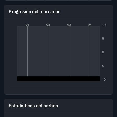
Progresión del marcador
10
Q1
Q2
Q3
Q4
5
0
5
10
Estadísticas del partido