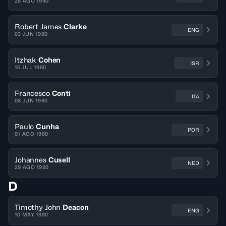
28 AGO 1980
Robert James
Clarke
ENG
03 JUN 1980
Itzhak
Cohen
ISR
15 JUL 1980
Francesco
Conti
ITA
08 JUN 1980
Paulo
Cunha
POR
01 AGO 1980
Johannes
Cusell
NED
29 AGO 1980
D
Timothy John
Deacon
ENG
10 MAY 1980