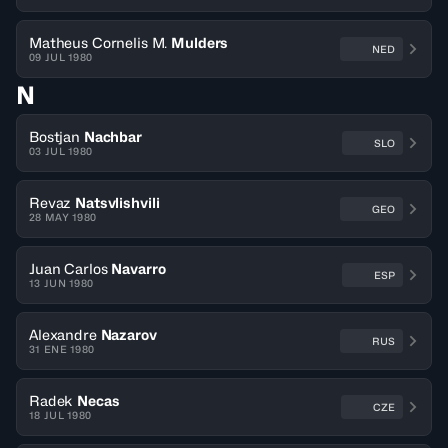
Matheus Cornelis M.
Mulders
NED
09 JUL 1980
N
Bostjan
Nachbar
SLO
03 JUL 1980
Revaz
Natsvlishvili
GEO
28 MAY 1980
Juan Carlos
Navarro
ESP
13 JUN 1980
Alexandre
Nazarov
RUS
31 ENE 1980
Radek
Necas
CZE
18 JUL 1980