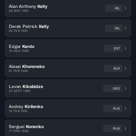
Alan Anthony
Kelly
IRL
26 MAY 1981
Derek Patrick
Kelly
IRL
28 FEB 1981
Edgar
Kerdo
EST
15 AGO 1980
Alexei
Khoroneko
BLR
01 FEB 1980
Levan
Kikabidze
GEO
23 SEPT 1980
Andrey
Kirilenko
RUS
18 FEB 1981
Serguei
Konenko
RUS
17 ENE 1980