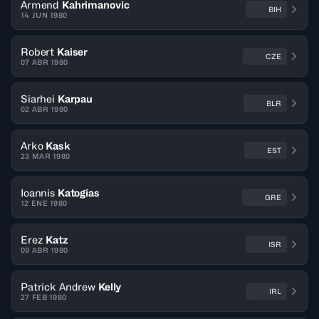
Armend
Kahrimanovic
BIH
14 JUN 1980
Robert
Kaiser
CZE
07 ABR 1980
Siarhei
Karpau
BLR
02 ABR 1980
Arko
Kask
EST
23 MAR 1980
Ioannis
Katogias
GRE
12 ENE 1980
Erez
Katz
ISR
09 ABR 1980
Patrick Andrew
Kelly
IRL
27 FEB 1980