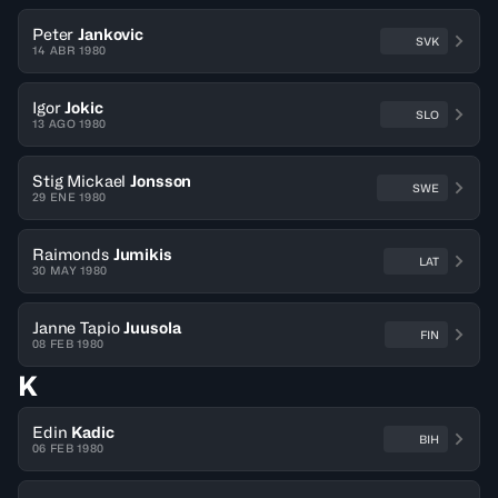
Peter
Jankovic
SVK
14 ABR 1980
Igor
Jokic
SLO
13 AGO 1980
Stig Mickael
Jonsson
SWE
29 ENE 1980
Raimonds
Jumikis
LAT
30 MAY 1980
Janne Tapio
Juusola
FIN
08 FEB 1980
K
Edin
Kadic
BIH
06 FEB 1980