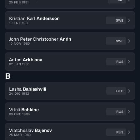
25 FEB 1981
Kristian Karl
Andersson
SWE
10 ENE 1980
John Peter Christopher
Anrin
SWE
10 NOV 1980
Anton
Arkhipov
RUS
02 JUN 1980
B
Lasha
Babiashvili
GEO
24 DIC 1982
Vitali
Babkine
RUS
09 ENE 1980
Viatcheslav
Bajenov
RUS
25 MAR 1980