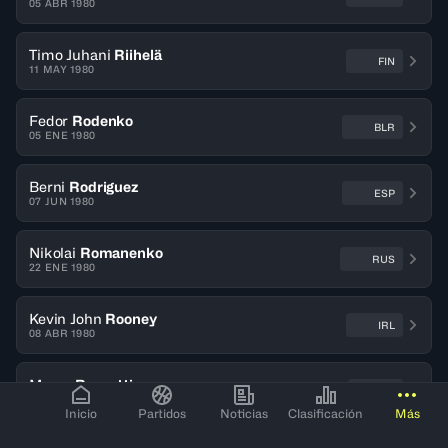
05 ABR 1980
Timo Juhani
Riihelä
FIN
11 MAY 1980
Fedor
Rodenko
BLR
05 ENE 1980
Berni
Rodriguez
ESP
07 JUN 1980
Nikolai
Romanenko
RUS
22 ENE 1980
Kevin John
Rooney
IRL
08 ABR 1980
Marco
Rossetti
ITA
12 FEB 1980
Inicio
Partidos
Noticias
Clasificación
Más