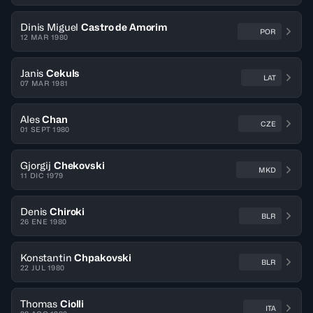
Dinis Miguel
Castro de Amorim
POR
12 MAR 1980
Janis
Cekuls
LAT
07 MAR 1981
Ales
Chan
CZE
01 SEPT 1980
Gjorgij
Chekovski
MKD
11 DIC 1979
Denis
Chiroki
BLR
26 ENE 1980
Konstantin
Chpakovski
BLR
22 JUL 1980
Thomas
Ciolli
ITA