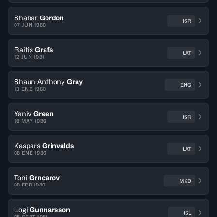
Shahar
Gordon
ISR
07 JUN 1980
Raitis
Grafs
LAT
12 JUN 1981
Shaun Anthony
Gray
ENG
13 ENE 1980
Yaniv
Green
ISR
16 MAY 1980
Kaspars
Grinvalds
LAT
08 ENE 1980
Toni
Grncarov
MKD
08 FEB 1980
Logi
Gunnarsson
ISL
05 SEPT 1981