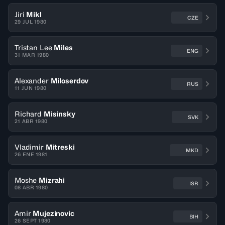
Jiri
Mikl
CZE
29 JUL 1980
Tristan Lee
Miles
ENG
31 MAR 1980
Alexander
Miloserdov
RUS
11 JUN 1980
Richard
Misinsky
SVK
21 ABR 1980
Vladimir
Mitreski
MKD
26 ENE 1981
Moshe
Mizrahi
ISR
08 ABR 1980
Amir
Mujezinovic
BIH
26 SEPT 1980