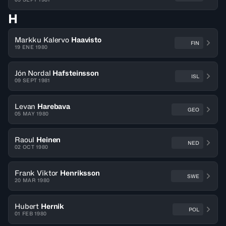
H
Markku Kalervo
Haavisto
FIN
19 ENE 1980
Jón Nordal
Hafsteinsson
ISL
09 SEPT 1981
Levan
Harebava
GEO
05 MAY 1980
Raoul
Heinen
NED
02 OCT 1980
Frank Viktor
Henriksson
SWE
20 MAR 1980
Hubert
Hernik
POL
01 FEB 1980