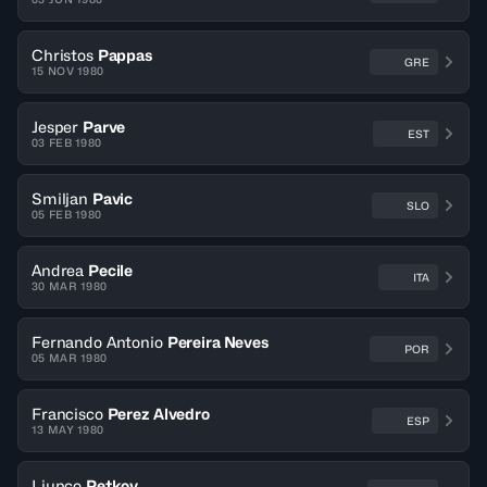
Christos
Pappas
GRE
15 NOV 1980
Jesper
Parve
EST
03 FEB 1980
Smiljan
Pavic
SLO
05 FEB 1980
Andrea
Pecile
ITA
30 MAR 1980
Fernando Antonio
Pereira Neves
POR
05 MAR 1980
Francisco
Perez Alvedro
ESP
13 MAY 1980
Ljupco
Petkov