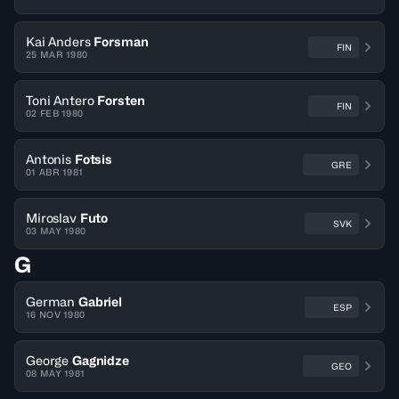
Kai Anders
Forsman
FIN
25 MAR 1980
Toni Antero
Forsten
FIN
02 FEB 1980
Antonis
Fotsis
GRE
01 ABR 1981
Miroslav
Futo
SVK
03 MAY 1980
G
German
Gabriel
ESP
16 NOV 1980
George
Gagnidze
GEO
08 MAY 1981