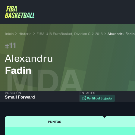
Inicio
Historia
FIBA U18 EuroBasket, Division C
2018
Alexandru Fadin
11
#
Alexandru
MDA
Fadin
POSICIÓN
ENLACES
Small Forward
Perfil del Jugador
PUNTOS