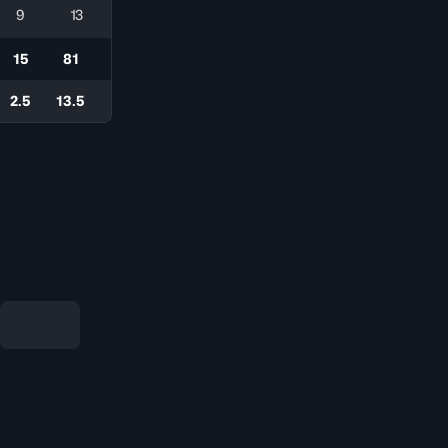
9
13
15
81
2.5
13.5