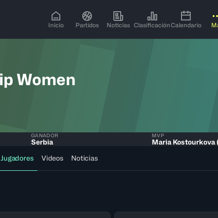
Inicio
Partidos
Noticias
Clasificación
Calendario
M
hip Women
GANADOR
MVP
Serbia
Maria Kostourkova
Jugadores
Videos
Noticias