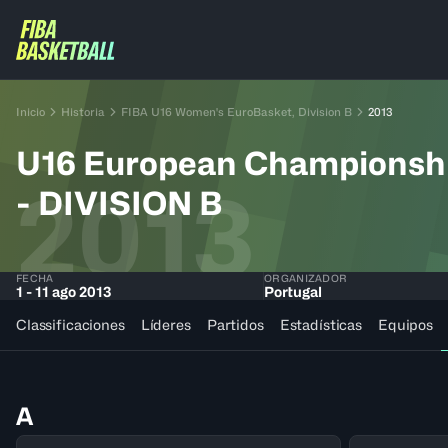
Inicio
Historia
FIBA U16 Women's EuroBasket, Division B
2013
U16 European Champions
2013
- DIVISION B
FECHA
ORGANIZADOR
1 - 11 ago 2013
Portugal
Classificaciones
Líderes
Partidos
Estadísticas
Equipos
A