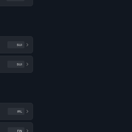
SUI
SUI
IRL
FIN