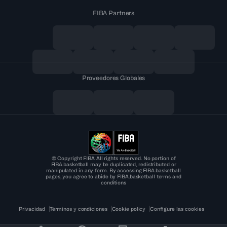
FIBA Partners
Proveedores Globales
© Copyright FIBA All rights reserved. No portion of
FIBA.basketball may be duplicated, redistributed or
manipulated in any form. By accessing FIBA.basketball
pages, you agree to abide by FIBA.basketball terms and
conditions
Privacidad
Términos y condiciones
Cookie policy
Configure las cookies