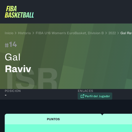
Inicio
Historia
FIBA U16 Women's EuroBasket, Division B
2022
Gal Ra
14
#
Gal
ISR
Raviv
POSICIÓN
ENLACES
-
Perfil del Jugador
PUNTOS