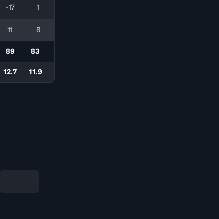
-17
1
11
8
89
83
12.7
11.9