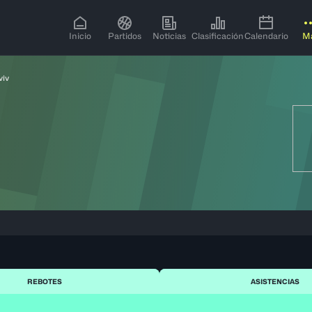
Inicio
Partidos
Noticias
Clasificación
Calendario
M
viv
REBOTES
ASISTENCIAS