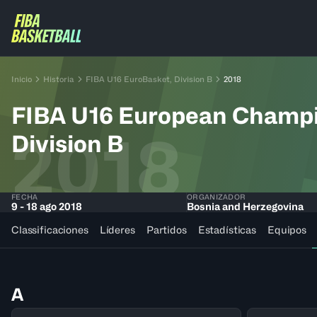
Inicio
Historia
FIBA U16 EuroBasket, Division B
2018
FIBA U16 European Champ
2018
Division B
FECHA
ORGANIZADOR
9 - 18 ago 2018
Bosnia and Herzegovina
Classificaciones
Líderes
Partidos
Estadísticas
Equipos
A