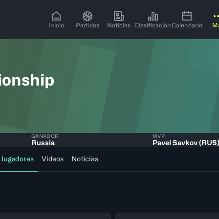
Inicio
Partidos
Noticias
Clasificación
Calendario
M
ionship
GANADOR
MVP
Russia
Pavel Savkov (RUS
Jugadores
Videos
Noticias