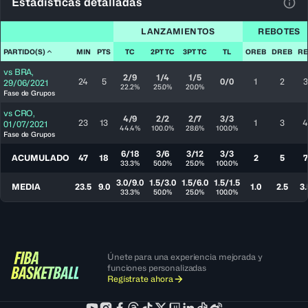
Estadísticas detalladas
Ver 
LANZAMIENTOS
REBOTES
PARTIDO(S)
MIN
PTS
TC
2PT TC
3PT TC
TL
OREB
DREB
RE
vs
BRA
,
2/9
1/4
1/5
24
5
0/0
1
2
3
29/06/2021
22.2%
25.0%
20.0%
Fase de Grupos
vs
CRO
,
4/9
2/2
2/7
3/3
23
13
1
3
4
01/07/2021
44.4%
100.0%
28.6%
100.0%
Fase de Grupos
6/18
3/6
3/12
3/3
ACUMULADO
47
18
2
5
7
33.3%
50.0%
25.0%
100.0%
3.0/9.0
1.5/3.0
1.5/6.0
1.5/1.5
MEDIA
23.5
9.0
1.0
2.5
3.
33.3%
50.0%
25.0%
100.0%
Únete para una experiencia mejorada y
funciones personalizadas
Regístrate ahora