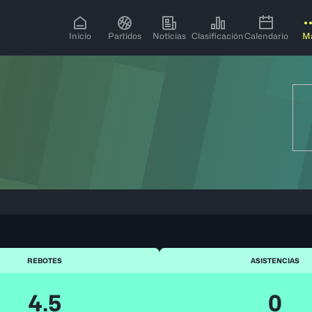
Inicio
Partidos
Noticias
Clasificación
Calendario
M
REBOTES
ASISTENCIAS
4.5
0