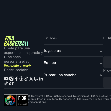
Enlaces
FIBA
Únete para una
Jugadores
experiencia mejorada y
funciones
personalizadas
Equipos
Regístrate ahora
Redes sociales
Prov
Buscar una cancha
© Copyright FIBA All rights reserved. No portion of FIBA.basketball m
manipulated in any form. By accessing FIBA.basketball pages, you ag
and conditions