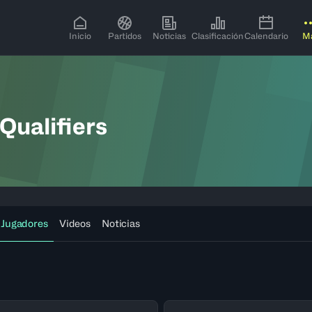
Inicio
Partidos
Noticias
Clasificación
Calendario
M
Qualifiers
Jugadores
Videos
Noticias