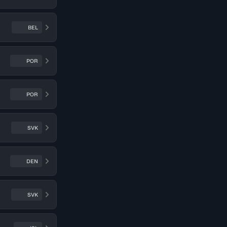
BEL
POR
POR
SVK
DEN
SVK