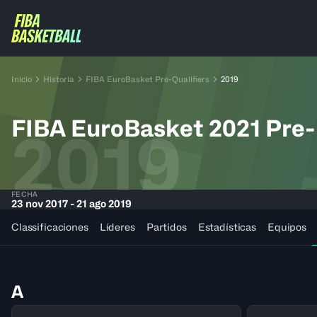
Inicio
Historia
FIBA EuroBasket Pre-Qualifiers
2019
FIBA EuroBasket 2021 Pre-
2019
FECHA
23 nov 2017 - 21 ago 2019
Classificaciones
Líderes
Partidos
Estadísticas
Equipos
A